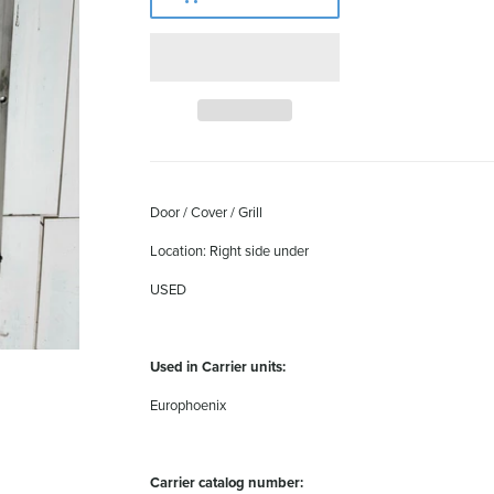
Door / Cover / Grill
Location: Right side under
USED
Used in Carrier units:
Europhoenix
Carrier catalog number: