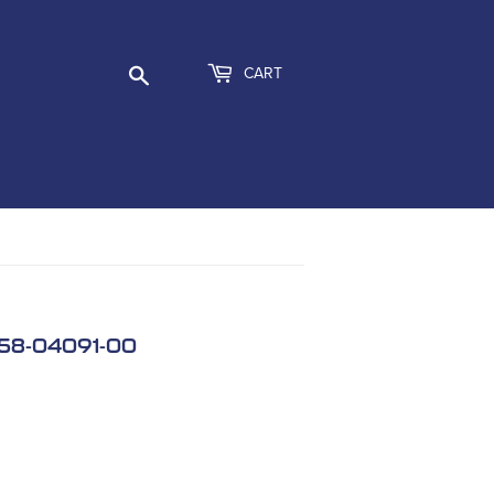
Search
CART
 58-04091-00