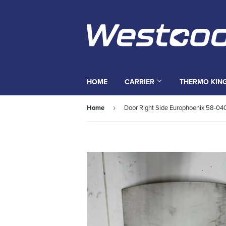
HOME
CARRIER
THERMO KIN
Home
Door Right Side Europhoenix 58-04
›